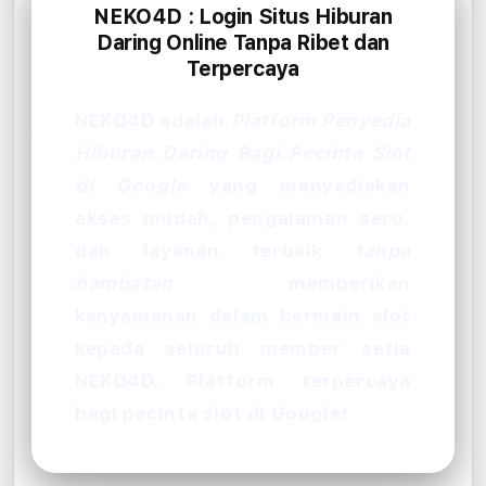
NEKO4D : Login Situs Hiburan
Daring Online Tanpa Ribet dan
Terpercaya
NEKO4D adalah
Platform Penyedia
Hiburan Daring Bagi Pecinta Slot
di Google
yang menyediakan
akses mudah, pengalaman seru,
dan layanan terbaik
tanpa
hambatan
memberikan
kenyamanan dalam bermain slot
kepada seluruh member setia
NEKO4D. Platform terpercaya
bagi pecinta slot di Google!