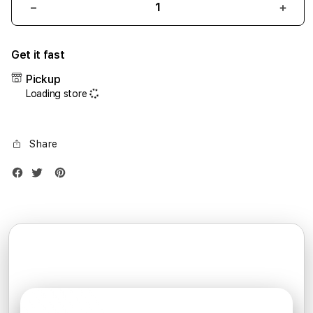
Decrease
Incr
quantity
quant
for
for
Get it fast
iPhone
iPho
17
17
Pickup
Air
Air
Loading store
1TB
1TB
Silver
Silve
Share