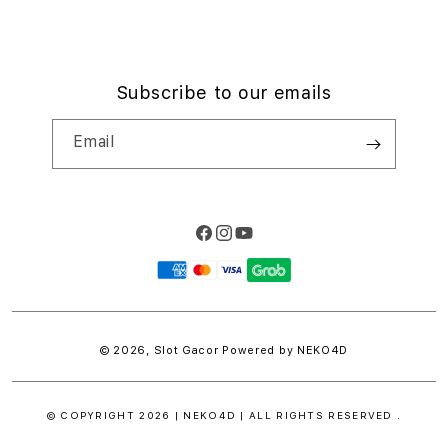
Subscribe to our emails
Email
Facebook
Instagram
YouTube
Payment
methods
© 2026,
Slot Gacor
Powered by NEKO4D
© COPYRIGHT 2026 | NEKO4D | ALL RIGHTS RESERVED .
S