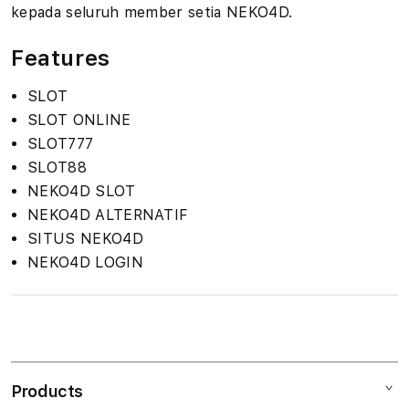
kepada seluruh member setia NEKO4D.
Features
SLOT
SLOT ONLINE
SLOT777
SLOT88
NEKO4D SLOT
NEKO4D ALTERNATIF
SITUS NEKO4D
NEKO4D LOGIN
S
i
n
Products
g