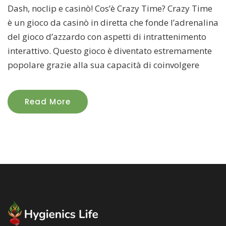
Dash, noclip e casinò! Cos’è Crazy Time? Crazy Time
è un gioco da casinò in diretta che fonde l’adrenalina
del gioco d’azzardo con aspetti di intrattenimento
interattivo. Questo gioco è diventato estremamente
popolare grazie alla sua capacità di coinvolgere
Read More