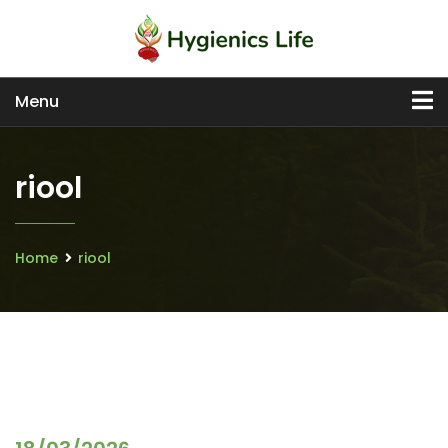
Menu
riool
Home
riool