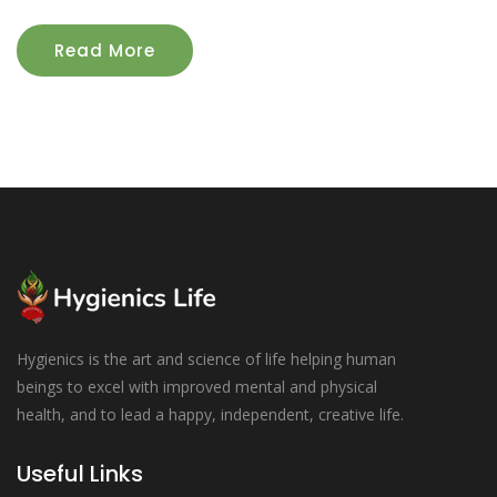
Read More
Hygienics is the art and science of life helping human
beings to excel with improved mental and physical
health, and to lead a happy, independent, creative life.
Useful Links