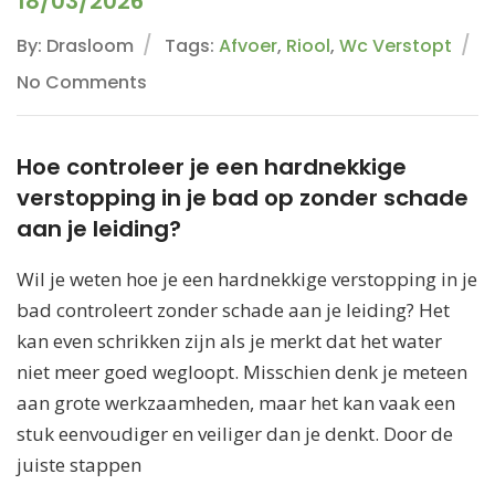
18/03/2026
By: Drasloom
Tags:
Afvoer
,
Riool
,
Wc Verstopt
No Comments
Hoe controleer je een hardnekkige
verstopping in je bad op zonder schade
aan je leiding?
Wil je weten hoe je een hardnekkige verstopping in je
bad controleert zonder schade aan je leiding? Het
kan even schrikken zijn als je merkt dat het water
niet meer goed wegloopt.​ Misschien denk je meteen
aan grote werkzaamheden, maar het kan vaak een
stuk eenvoudiger en veiliger dan je denkt.​ Door de
juiste stappen