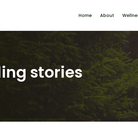
Home
About
Wellne
ing stories