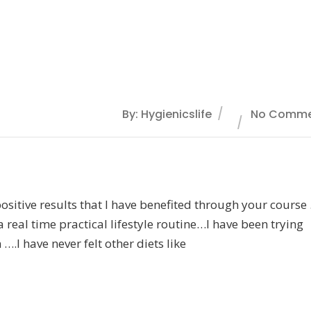
By: Hygienicslife
No Comme
sitive results that I have benefited through your course 
 real time practical lifestyle routine…I have been trying
….I have never felt other diets like