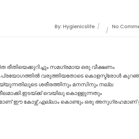
By: Hygienicslife
No Comme
ത രീതിയെക്കുറിച്ചും സമഗ്രമായ ഒരു വീക്ഷണം
ശയം പ്രയോഗത്തിൽ വരുത്തിയതോടെ കൊളസ്ട്രോൾ കുറഞ്
യ്യുന്നതിലൂടെ ശരീരത്തിനും മനസിനും നല്ല
ീലമാക്കി.ഇടയ്ക്ക് വെയിലു കൊള്ളുന്നതും
ഹമാണ് ഈ കോഴ്സ്.എല്ലാം കൊണ്ടും ഒരു അനുഗ്രഹമാണ