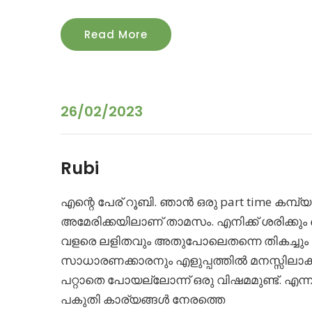
Read More
26/02/2023
Rubi
എന്റെ പേര്‌ റൂബി. ഞാൻ ഒരു part time കമ്പ്യ
അമേരിക്കയിലാണ്‌ താമസം. എനിക്ക്‌ ശരിക്കും 
വളരെ ലളിതവും അതുപോലെതന്നെ തികച്ചു
സാധാരണക്കാരനും എളുപ്പത്തിൽ മനസ്സിലാക്കാ
പറ്റാതെ പോയല്ലോന്ന് ഒരു വിഷമമുണ്ട്‌. എ
പകുതി കാര്യങ്ങൾ നേരത്തെ