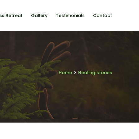
ss Retreat
Gallery
Testimonials
Contact
Home
Healing stories