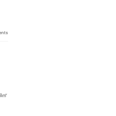
nts
ിന്