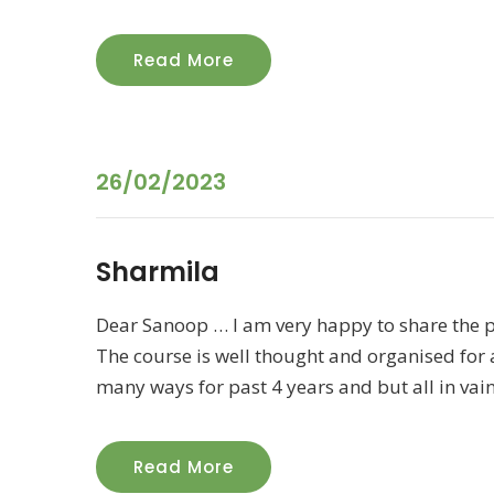
Read More
26/02/2023
Sharmila
Dear Sanoop … I am very happy to share the po
The course is well thought and organised for a
many ways for past 4 years and but all in vain 
Read More