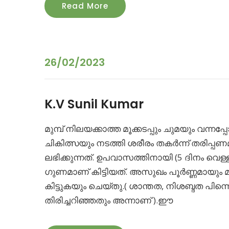
Read More
26/02/2023
K.V Sunil Kumar
മുമ്പ് നിലയക്കാത്ത മൂക്കടപ്പും ചുമയും വന
ചികിത്സയും നടത്തി ശരീരം തകർന്ന് തരിപ്പണ
ലഭിക്കുന്നത്. ഉപവാസത്തിനായി (5 ദിനം വെള
ഗുണമാണ് കിട്ടിയത്. അസുഖം പൂർണ്ണമായും മ
കിട്ടുകയും ചെയ്തു.( ശാന്തത, നിശബ്ദത പിന
തിരിച്ചറിഞ്ഞതും അന്നാണ് ).ഈ