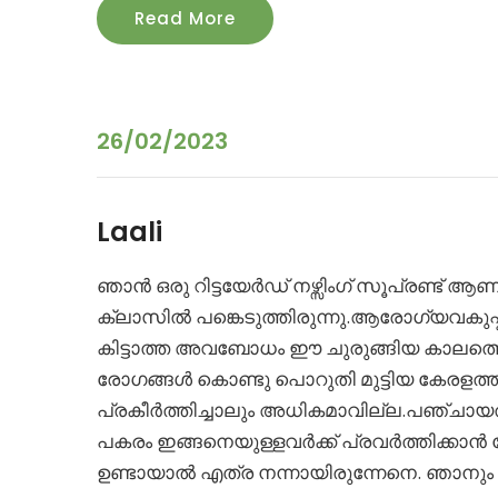
Read More
26/02/2023
Laali
ഞാൻ ഒരു റിട്ടയേർഡ് നഴ്സിംഗ് സൂപ്രണ്ട
ക്ലാസിൽ പങ്കെടുത്തിരുന്നു.ആരോഗ്യവകുപ്പ
കിട്ടാത്ത അവബോധം ഈ ചുരുങ്ങിയ കാലത്
രോഗങ്ങൾ കൊണ്ടു പൊറുതി മുട്ടിയ കേരളത
പ്രകീർത്തിച്ചാലും അധികമാവില്ല.പഞ്ചായ
പകരം ഇങ്ങനെയുള്ളവർക്ക് പ്രവർത്തിക്കാൻ വേ
ഉണ്ടായാൽ എത്ര നന്നായിരുന്നേനെ. ഞാനും 