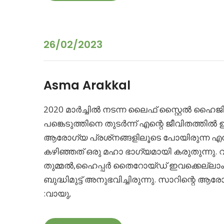
26/02/2023
Asma Arakkal
2020 മാർച്ചിൽ നടന്ന ലൈഫ് സ്റ്റൈൽ ഹ
പങ്കെടുത്തിനെ തുടർന്ന് എന്റെ ജീവിതത്തിൽ ഉണ
ആരോഗ്യ പ്രശ്‌നങ്ങളിലൂടെ പോയിരുന്ന എനി
കഴിഞ്ഞത് ഒരു മഹാ ഭാഗ്യമായി കരുതുന്നു.
തുമ്മൽ,ഹൈപ്പർ തൈറോയ്ഡ് ഇവക്കെല്ലാം നിര
ബുദ്ധിമുട്ട് അനുഭവിച്ചിരുന്നു. സാറിന്റെ ആ
:വായു,