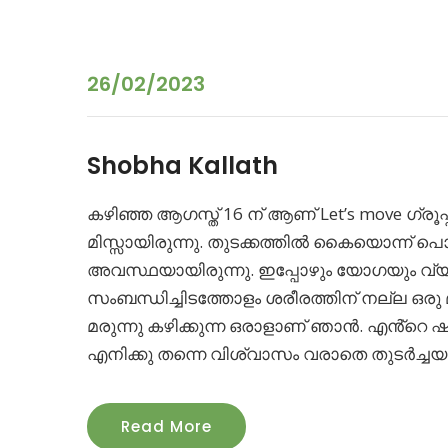
26/02/2023
Shobha Kallath
കഴിഞ്ഞ ആഗസ്ത് 16 ന് ആണ് Let’s move ഗ്രൂ
മിസ്സായിരുന്നു. തുടക്കത്തിൽ കൈയൊന്ന് പ
അവസ്ഥയായിരുന്നു. ഇപ്പോഴും യോഗയും വ്യായ
സംബന്ധിച്ചിടത്തോളം ശരീരത്തിന് നല്ല ഒരു 
മരുന്നു കഴിക്കുന്ന ഒരാളാണ് ഞാൻ. എൻ്
എനിക്കു തന്നെ വിശ്വാസം വരാതെ തുടർച്ചയ
Read More