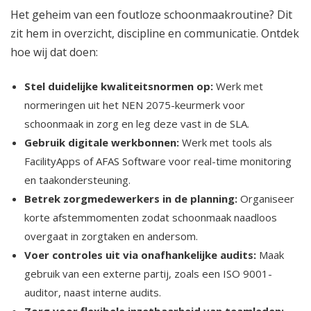
Het geheim van een foutloze schoonmaakroutine? Dit
zit hem in overzicht, discipline en communicatie.​ Ontdek
hoe wij dat doen:
Stel duidelijke kwaliteitsnormen op:
Werk met
normeringen uit het NEN 2075-keurmerk voor
schoonmaak in zorg en leg deze vast in de SLA.​
Gebruik digitale werkbonnen:
Werk met tools als
FacilityApps of AFAS Software voor real-time monitoring
en taakondersteuning.​
Betrek zorgmedewerkers in de planning:
Organiseer
korte afstemmomenten zodat schoonmaak naadloos
overgaat in zorgtaken en andersom.​
Voer controles uit via onafhankelijke audits:
Maak
gebruik van een externe partij, zoals een ISO 9001-
auditor, naast interne audits.​