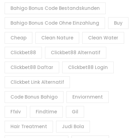
Bahigo Bonus Code Bestandskunden
Bahigo Bonus Code Ohne Einzahlung
Buy
Cheap
Clean Nature
Clean Water
Clickbet88
Clickbet88 Alternatif
Clickbet88 Daftar
Clickbet88 Login
Clickbet Link Alternatif
Code Bonus Bahigo
Enviornment
Ffxiv
Findtime
Gil
Hair Treatment
Judi Bola