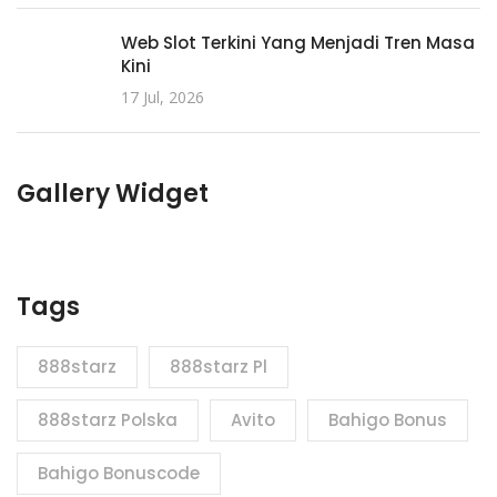
Web Slot Terkini Yang Menjadi Tren Masa
Kini
17 Jul, 2026
Gallery Widget
Tags
888starz
888starz Pl
888starz Polska
Avito
Bahigo Bonus
Bahigo Bonuscode