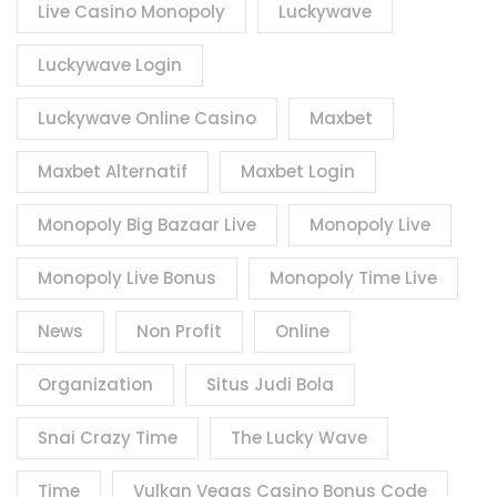
Live Casino Monopoly
Luckywave
Luckywave Login
Luckywave Online Casino
Maxbet
Maxbet Alternatif
Maxbet Login
Monopoly Big Bazaar Live
Monopoly Live
Monopoly Live Bonus
Monopoly Time Live
News
Non Profit
Online
Organization
Situs Judi Bola
Snai Crazy Time
The Lucky Wave
Time
Vulkan Vegas Casino Bonus Code