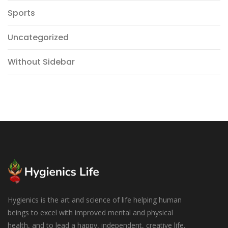
Sports
Uncategorized
Without Sidebar
Hygienics is the art and science of life helping human
beings to excel with improved mental and physical
health, and to lead a happy, independent, creative life.