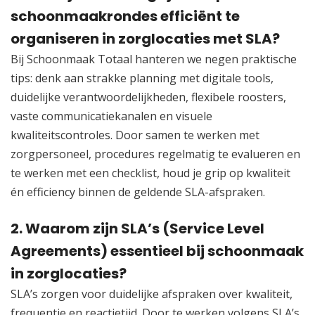
schoonmaakrondes efficiënt te
organiseren in zorglocaties met SLA?
Bij Schoonmaak Totaal hanteren we negen praktische
tips: denk aan strakke planning met digitale tools,
duidelijke verantwoordelijkheden, flexibele roosters,
vaste communicatiekanalen en visuele
kwaliteitscontroles.​ Door samen te werken met
zorgpersoneel, procedures regelmatig te evalueren en
te werken met een checklist, houd je grip op kwaliteit
én efficiency binnen de geldende SLA-afspraken.​
2.​ Waarom zijn SLA’s (Service Level
Agreements) essentieel bij schoonmaak
in zorglocaties?
SLA’s zorgen voor duidelijke afspraken over kwaliteit,
frequentie en reactietijd.​ Door te werken volgens SLA’s